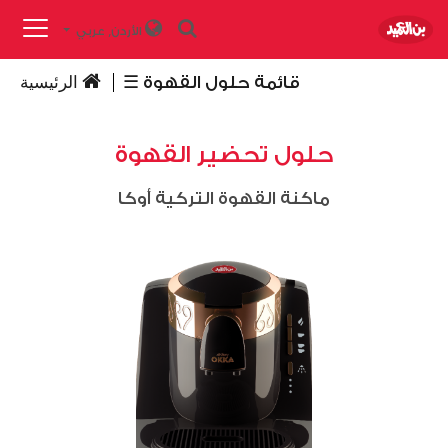
الأردن,
عربي
قائمة حلول القهوة
الرئيسية
حلول تحضير القهوة
ماكنة القهوة التركية أوكا