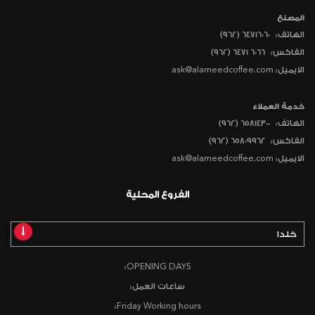
المصنع
الهاتف:
(962) 64716060
الفاكس:
(962) 6471 6066
الايميل: ask@alameedcoffee.com
خدمة العملاء
الهاتف:
(962) 65814300
الفاكس:
(962) 65809962
الايميل: ask@alameedcoffee.com
الفروع المحلية
خلدا
OPENING DAYS:
ساعات العمل:
Friday Working hours: